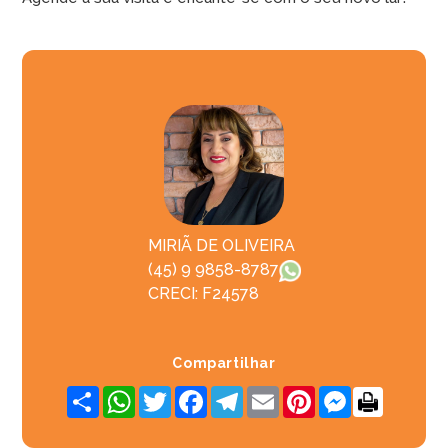
MIRIÃ DE OLIVEIRA
(45) 9 9858-8787
CRECI: F24578
Compartilhar
Share
WhatsApp
Twitter
Facebook
Telegram
Email
Pinterest
Messenger