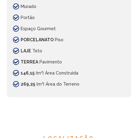
Murado
Portão
Espaço Gourmet
PORCELANATO
Piso
LAJE
Teto
TERREA
Pavimento
146,15
(m²) Área Construída
269,25
(m²) Área do Terreno