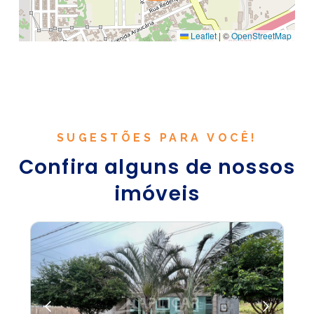
Leaflet
|
©
OpenStreetMap
SUGESTÕES PARA VOCÊ!
Confira alguns de nossos
imóveis