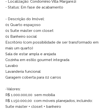
- Localização: Condomínio Villa Margarezi
- Status: Em fase de acabamento
- Descrição do Imóvel:
01 Quarto espaçoso
01 Suíte máster com closet
01 Banheiro social
Escritório (com possibilidade de ser transformado em
mais um quarto)
Sala de estar ampla e arejada
Cozinha em estilo gourmet integrada
Lavabo
Lavanderia funcional
Garagem coberta para 02 carros
-Valores:
R$ 1.000.000,00  sem mobília
R$ 1.150.000,00  com móveis planejados, incluindo:
Suíte máster + closet + banheiro