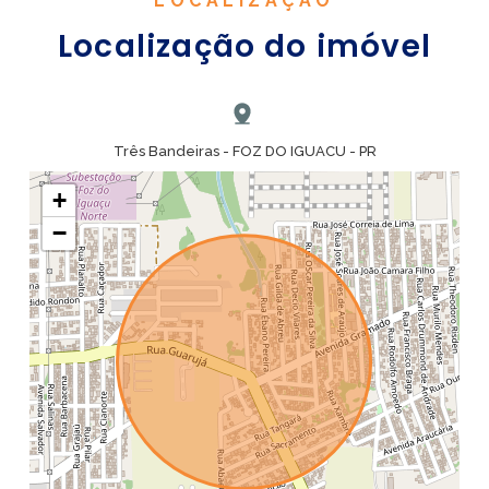
LOCALIZAÇÃO
Localização do imóvel
Três Bandeiras - FOZ DO IGUACU - PR
+
−