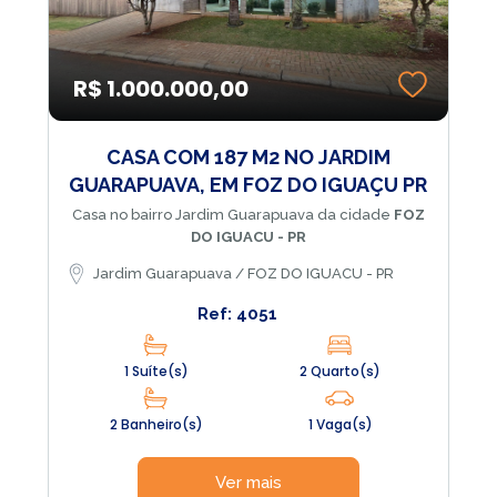
R$ 1.000.000,00
CASA COM 187 M2 NO JARDIM
GUARAPUAVA, EM FOZ DO IGUAÇU PR
Casa no bairro Jardim Guarapuava da cidade
FOZ
DO IGUACU - PR
Jardim Guarapuava / FOZ DO IGUACU - PR
Ref: 4051
1 Suíte(s)
2 Quarto(s)
2 Banheiro(s)
1 Vaga(s)
Ver mais