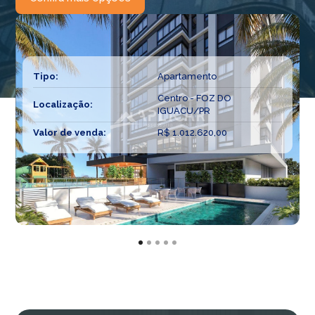
Tipo:
Apartamento
Centro - FOZ DO
Localização:
IGUACU/PR
Valor de venda:
R$ 1.012.620,00