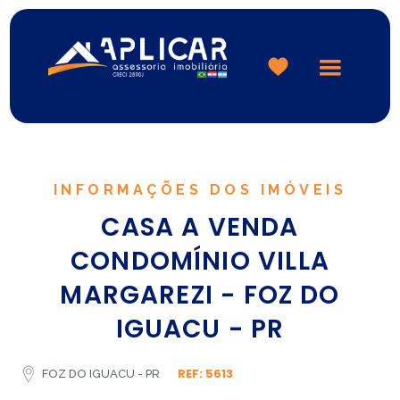
Logo
INFORMAÇÕES DOS IMÓVEIS
CASA A VENDA
CONDOMÍNIO VILLA
MARGAREZI - FOZ DO
IGUACU - PR
REF: 5613
FOZ DO IGUACU - PR