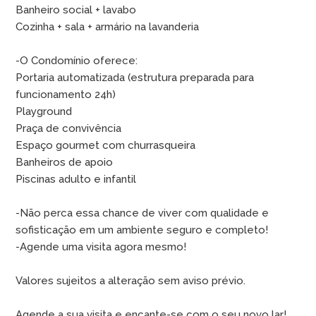
Banheiro social + lavabo
Cozinha + sala + armário na lavanderia
-O Condomínio oferece:
Portaria automatizada (estrutura preparada para
funcionamento 24h)
Playground
Praça de convivência
Espaço gourmet com churrasqueira
Banheiros de apoio
Piscinas adulto e infantil
-Não perca essa chance de viver com qualidade e
sofisticação em um ambiente seguro e completo!
-Agende uma visita agora mesmo!
Valores sujeitos a alteração sem aviso prévio.
Agende a sua visita e encante-se com o seu novo lar!