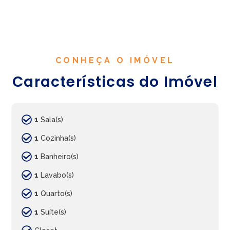
CONHEÇA O IMÓVEL
Características do Imóvel
1
Sala(s)
1
Cozinha(s)
1
Banheiro(s)
1
Lavabo(s)
1
Quarto(s)
1
Suíte(s)