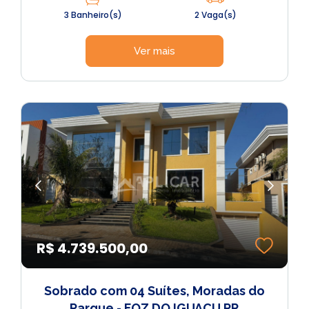
3 Banheiro(s)
2 Vaga(s)
Ver mais
R$ 4.739.500,00
Sobrado com 04 Suítes, Moradas do
Parque - FOZ DO IGUAÇU PR