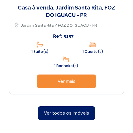
Casa à venda, Jardim Santa Rita, FOZ
DO IGUACU - PR
Jardim Santa Rita / FOZ DO IGUACU - PR
Ref: 5157
1 Suíte(s)
1 Quarto(s)
1 Banheiro(s)
Ver mais
Ver todos os imóveis