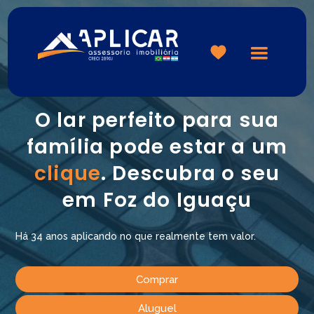
Logo
O lar perfeito para sua
família pode estar a um
clique
. Descubra o seu
em Foz do Iguaçu
Há
34 anos aplicando no que realmente tem valor.
Comprar
Aluguel