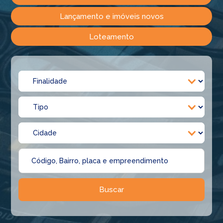
Lançamento e imóveis novos
Loteamento