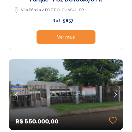
Vila Pérola / FOZ DO IGUACU - PR
Ref: 5657
Ver mais
R$ 650.000,00