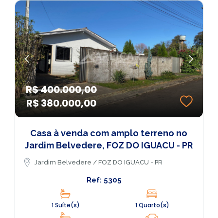
R$ 400.000,00
R$ 380.000,00
Casa à venda com amplo terreno no
Jardim Belvedere, FOZ DO IGUACU - PR
Jardim Belvedere / FOZ DO IGUACU - PR
Ref: 5305
1 Suíte(s)
1 Quarto(s)