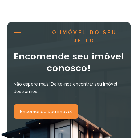
O IMÓVEL DO SEU
JEITO
Encomende seu imóvel
conosco!
Não espere mais! Deixe-nos encontrar seu imóvel
dos sonhos.
Encomende seu imóvel