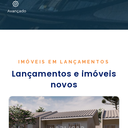
Avançado
IMÓVEIS EM LANÇAMENTOS
Lançamentos e imóveis
novos