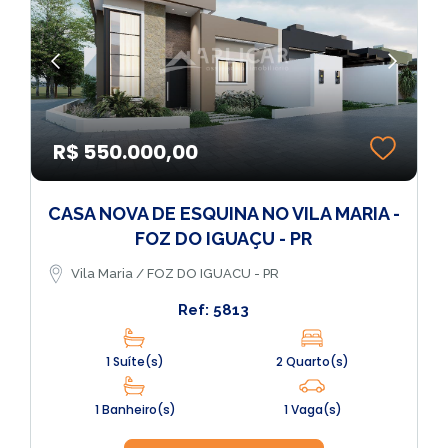
R$ 550.000,00
CASA NOVA DE ESQUINA NO VILA MARIA -
FOZ DO IGUAÇU - PR
Vila Maria / FOZ DO IGUACU - PR
Ref: 5813
1 Suíte(s)
2 Quarto(s)
1 Banheiro(s)
1 Vaga(s)