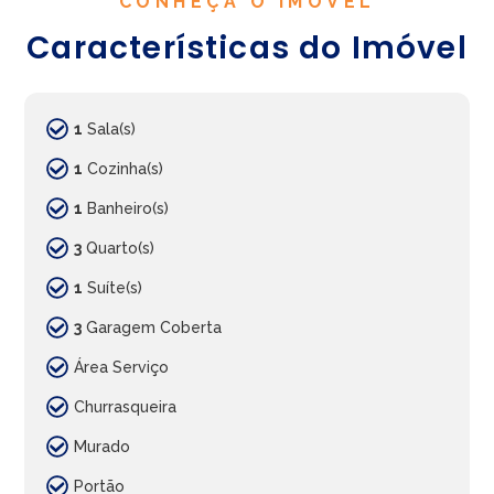
CONHEÇA O IMÓVEL
Características do Imóvel
1
Sala(s)
1
Cozinha(s)
1
Banheiro(s)
3
Quarto(s)
1
Suíte(s)
3
Garagem Coberta
Área Serviço
Churrasqueira
Murado
Portão