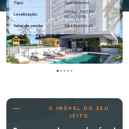
Tipo:
Apartamento
Centro - FOZ DO
Localização:
IGUACU/PR
Valor de venda:
R$ 1.012.620,00
O IMÓVEL DO SEU
JEITO