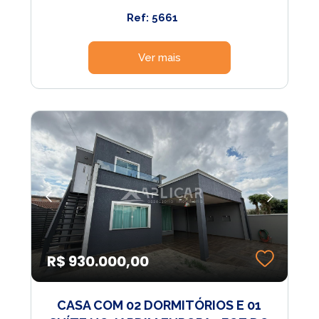
Ref: 5661
Ver mais
R$ 930.000,00
CASA COM 02 DORMITÓRIOS E 01