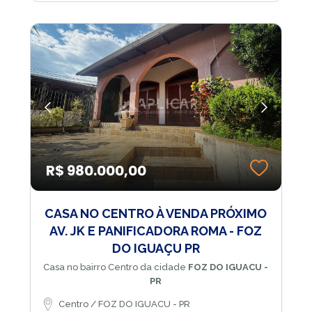
R$ 980.000,00
CASA NO CENTRO À VENDA PRÓXIMO
AV. JK E PANIFICADORA ROMA - FOZ
DO IGUAÇU PR
Casa no bairro Centro da cidade
FOZ DO IGUACU -
PR
Centro / FOZ DO IGUACU - PR