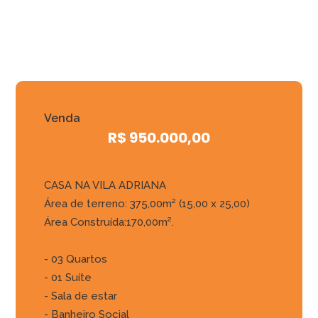
Venda
R$ 950.000,00
CASA NA VILA ADRIANA
Área de terreno: 375,00m² (15,00 x 25,00)
Área Construída:170,00m².
- 03 Quartos
- 01 Suíte
- Sala de estar
- Banheiro Social