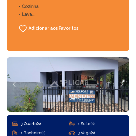
- Cozinha
- Lava...
Adicionar aos Favoritos
3 Quarto(s)
1 Suíte(s)
1 Banheiro(s)
3 Vaga(s)