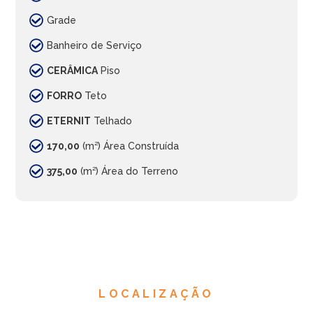
Grade
Banheiro de Serviço
CERÂMICA
Piso
FORRO
Teto
ETERNIT
Telhado
170,00
(m²) Área Construída
375,00
(m²) Área do Terreno
LOCALIZAÇÃO