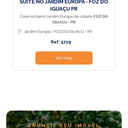
SUÍTE NO JARDIM EUROPA - FOZ DO
IGUAÇU PR
Casa no bairro Jardim Europa da cidade
FOZ DO
IGUACU - PR
Jardim Europa / FOZ DO IGUACU - PR
Ref: 5729
Ver mais
ANUNCIE SEU IMÓVEL