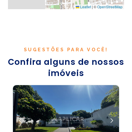
Leaflet
|
©
OpenStreetMap
SUGESTÕES PARA VOCÊ!
Confira alguns de nossos
imóveis