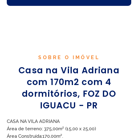
SOBRE O IMÓVEL
Casa na Vila Adriana
com 170m2 com 4
dormitórios, FOZ DO
IGUACU - PR
CASA NA VILA ADRIANA
Área de terreno: 375,00m² (15,00 x 25,00)
Área Construída:170,00m².