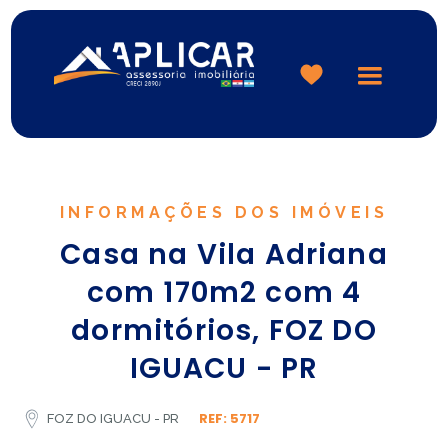
Logo
INFORMAÇÕES DOS IMÓVEIS
Casa na Vila Adriana
com 170m2 com 4
dormitórios, FOZ DO
IGUACU - PR
REF: 5717
FOZ DO IGUACU - PR