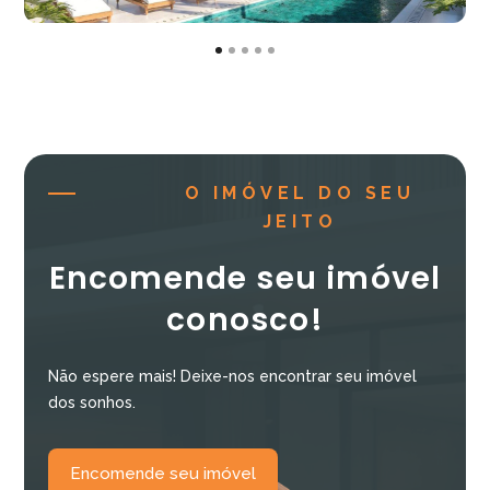
O IMÓVEL DO SEU
JEITO
Encomende seu imóvel
conosco!
Não espere mais! Deixe-nos encontrar seu imóvel
dos sonhos.
Encomende seu imóvel