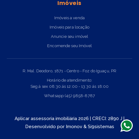
Imóveis
Imóveis a venda
Imóveis para locação
Anuncie seu imóvel
Encomende seu Imóvel
R. Mal. Deodoro, 1871 - Centro - Foz do Iguaçu, PR
Horário de atendimento:
Seg á sex 08:30 ás 12:00 - 13:30 ás 18:00
Whatsapp (45) 9858-8787
Aplicar assessoria imobiliária 2026 | CRECI: 2890 J |
Desenvolvido por
Imonov
&
Si9sistemas