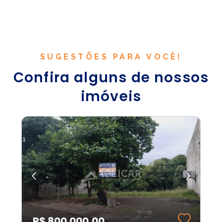
SUGESTÕES PARA VOCÊ!
Confira alguns de nossos
imóveis
R$ 800.000,00