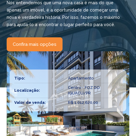
Nós entendemos que uma nova casa é mais do que
apenas um imóvel, é a oportunidade de começar uma
nova e verdadeira história. Por isso, fazemos o máximo
para ajudá-lo a encontrar o lugar perfeito para você.
Confira mais opções
Tipo:
Apartamento
Centro - FOZ DO
Localização:
IGUACU/PR
Valor de venda:
R$ 1.012.620,00