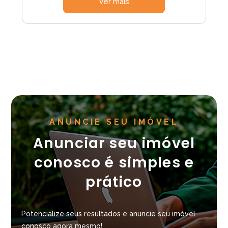
Ver mais
ANUNCIE SEU IMÓVEL
Anunciar seu imóvel
conosco é simples e
prático
Potencialize seus resultados e anuncie seu imóvel
conosco agora mesmo!