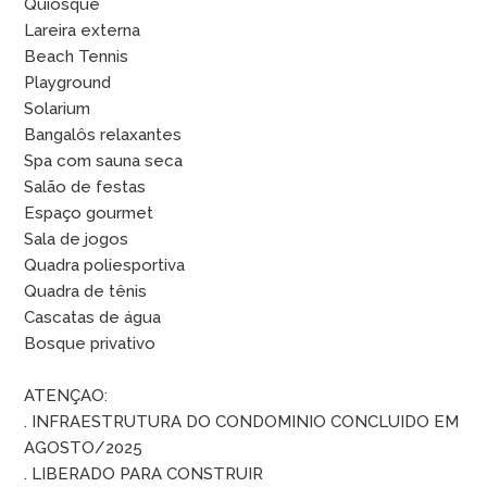
Quiosque
Lareira externa
Beach Tennis
Playground
Solarium
Bangalôs relaxantes
Spa com sauna seca
Salão de festas
Espaço gourmet
Sala de jogos
Quadra poliesportiva
Quadra de tênis
Cascatas de água
Bosque privativo
ATENÇAO:
. INFRAESTRUTURA DO CONDOMINIO CONCLUIDO EM
AGOSTO/2025
. LIBERADO PARA CONSTRUIR