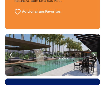
natureza, com uma das vist...
Adicionar aos Favoritos