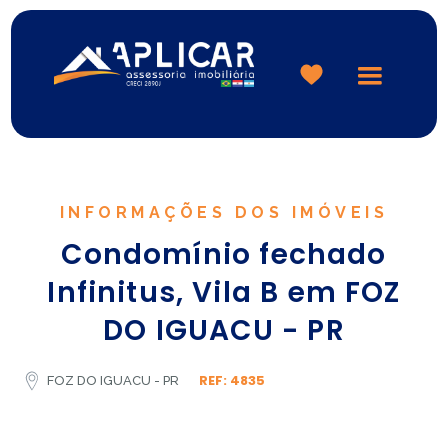
Logo
INFORMAÇÕES DOS IMÓVEIS
Condomínio fechado
Infinitus, Vila B em FOZ
DO IGUACU - PR
REF: 4835
FOZ DO IGUACU - PR