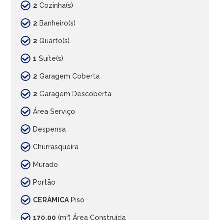
2
Cozinha(s)
2
Banheiro(s)
2
Quarto(s)
1
Suíte(s)
2
Garagem Coberta
2
Garagem Descoberta
Área Serviço
Despensa
Churrasqueira
Murado
Portão
CERÂMICA
Piso
170,00
(m²) Área Construída