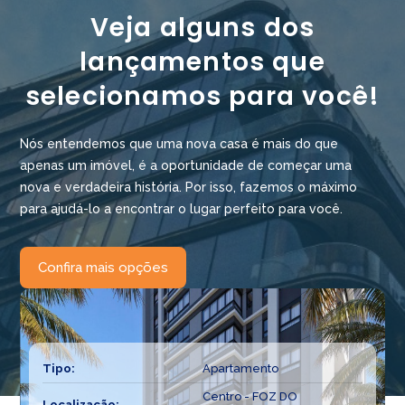
Veja alguns dos
lançamentos que
selecionamos para você!
Nós entendemos que uma nova casa é mais do que
apenas um imóvel, é a oportunidade de começar uma
nova e verdadeira história. Por isso, fazemos o máximo
para ajudá-lo a encontrar o lugar perfeito para você.
Confira mais opções
Tipo:
Apartamento
Centro - FOZ DO
Localização: