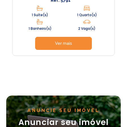
Ref: 5791
1 Suíte(s)
1 Quarto(s)
1 Banheiro(s)
2 Vaga(s)
Ver mais
ANUNCIE SEU IMÓVEL
Anunciar seu imóvel