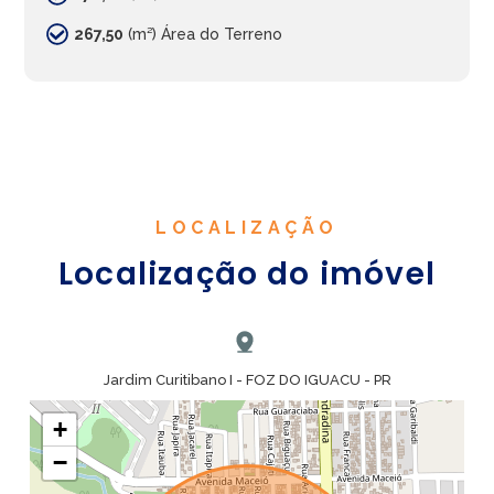
267,50
(m²) Área do Terreno
LOCALIZAÇÃO
Localização do imóvel
Jardim Curitibano I - FOZ DO IGUACU - PR
+
−