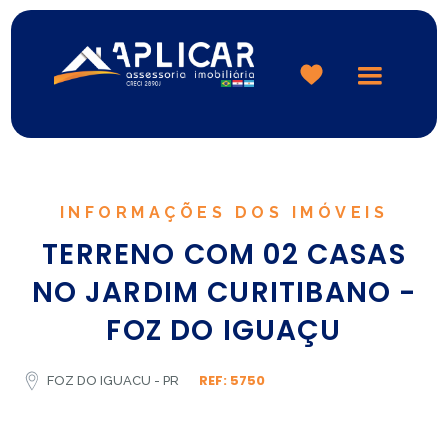
Logo
INFORMAÇÕES DOS IMÓVEIS
TERRENO COM 02 CASAS
NO JARDIM CURITIBANO -
FOZ DO IGUAÇU
REF: 5750
FOZ DO IGUACU - PR