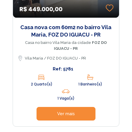
R$ 449.000,00
Casa nova com 60m2 no bairro Vila
Maria, FOZ DO IGUACU - PR
Casa no bairro Vila Maria da cidade
FOZ DO
IGUACU - PR
Vila Maria / FOZ DO IGUACU - PR
Ref: 5781
2 Quarto(s)
1 Banheiro(s)
1 Vaga(s)
Ver mais