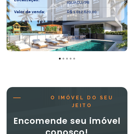
IGUACU/PR
Valor de venda:
R$ 1.012.620,00
O IMÓVEL DO SEU
JEITO
Encomende seu imóvel
conosco!