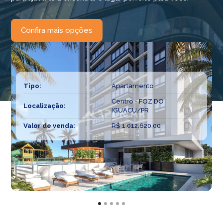
Confira mais opções
Tipo:
Apartamento
Centro - FOZ DO
Localização:
IGUACU/PR
Valor de venda:
R$ 1.012.620,00