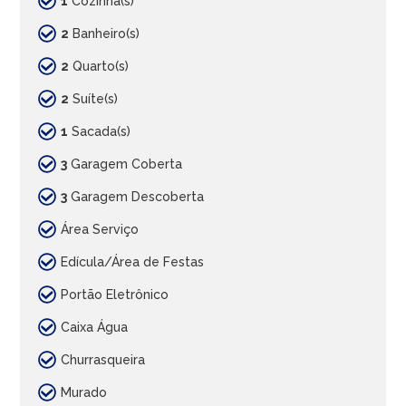
1
Cozinha(s)
2
Banheiro(s)
2
Quarto(s)
2
Suíte(s)
1
Sacada(s)
3
Garagem Coberta
3
Garagem Descoberta
Área Serviço
Edícula/Área de Festas
Portão Eletrônico
Caixa Água
Churrasqueira
Murado