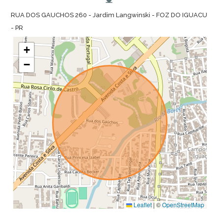
RUA DOS GAUCHOS 260 - Jardim Langwinski - FOZ DO IGUACU
- PR
+
−
Leaflet
|
©
OpenStreetMap