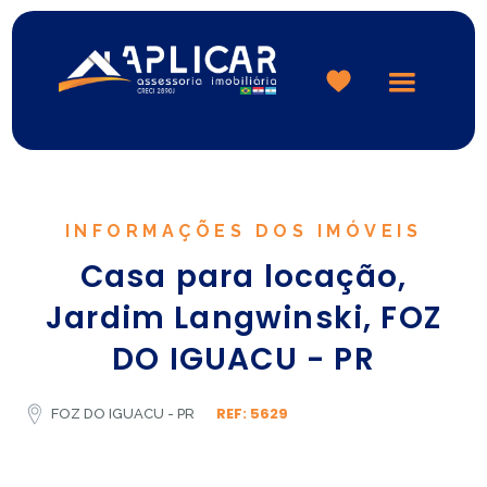
Logo
INFORMAÇÕES DOS IMÓVEIS
Casa para locação,
Jardim Langwinski, FOZ
DO IGUACU - PR
REF: 5629
FOZ DO IGUACU - PR