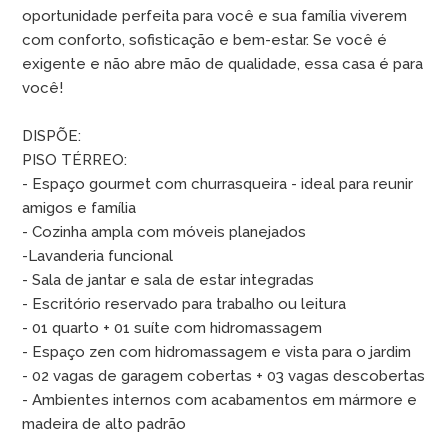
oportunidade perfeita para você e sua família viverem
com conforto, sofisticação e bem-estar. Se você é
exigente e não abre mão de qualidade, essa casa é para
você!
DISPÕE:
PISO TÉRREO:
- Espaço gourmet com churrasqueira - ideal para reunir
amigos e família
- Cozinha ampla com móveis planejados
-Lavanderia funcional
- Sala de jantar e sala de estar integradas
- Escritório reservado para trabalho ou leitura
- 01 quarto + 01 suíte com hidromassagem
- Espaço zen com hidromassagem e vista para o jardim
- 02 vagas de garagem cobertas + 03 vagas descobertas
- Ambientes internos com acabamentos em mármore e
madeira de alto padrão