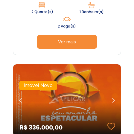
2 Quarto(s)
1 Banheiro(s)
2 Vaga(s)
Ver mais
Imóvel Novo
R$ 336.000,00