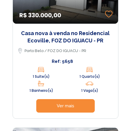
R$ 330.000,00
Casa nova à venda no Residencial
Ecoville, FOZ DO IGUACU - PR
Porto Belo / FOZ DO IGUACU - PR
Ref: 5658
1 Suíte(s)
1 Quarto(s)
1 Banheiro(s)
1 Vaga(s)
Ver mais