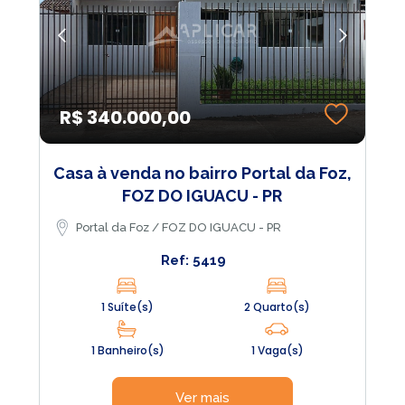
R$ 340.000,00
Casa à venda no bairro Portal da Foz,
FOZ DO IGUACU - PR
Portal da Foz / FOZ DO IGUACU - PR
Ref: 5419
1 Suíte(s)
2 Quarto(s)
1 Banheiro(s)
1 Vaga(s)
Ver mais