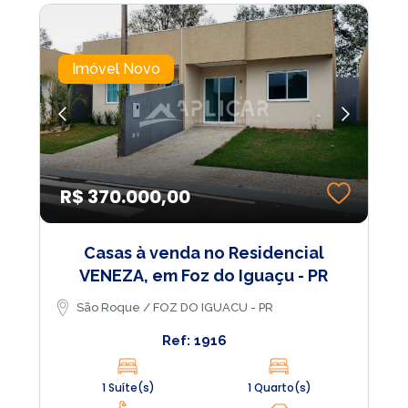
Imóvel Novo
R$ 370.000,00
Casas à venda no Residencial
VENEZA, em Foz do Iguaçu - PR
São Roque / FOZ DO IGUACU - PR
Ref: 1916
1 Suíte(s)
1 Quarto(s)