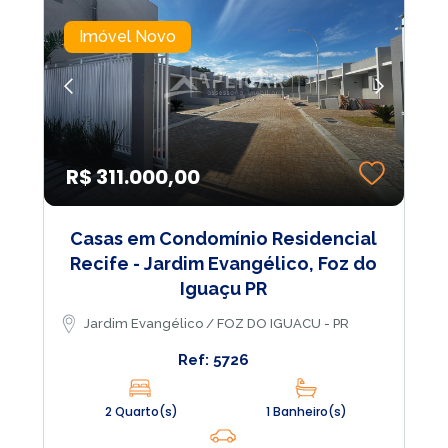
Imóvel Novo
R$ 311.000,00
Casas em Condomínio Residencial
Recife - Jardim Evangélico, Foz do
Iguaçu PR
Jardim Evangélico / FOZ DO IGUACU - PR
Ref: 5726
2 Quarto(s)
1 Banheiro(s)