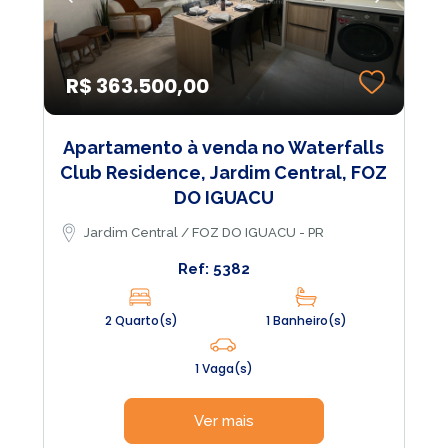
R$ 363.500,00
Apartamento à venda no Waterfalls
Club Residence, Jardim Central, FOZ
DO IGUACU
Jardim Central / FOZ DO IGUACU - PR
Ref: 5382
2 Quarto(s)
1 Banheiro(s)
1 Vaga(s)
Ver mais