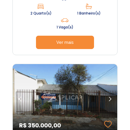
2 Quarto(s)
1 Banheiro(s)
1 Vaga(s)
Ver mais
R$ 350.000,00