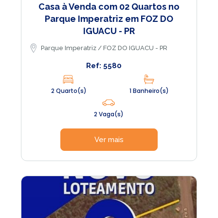
Casa à Venda com 02 Quartos no
Parque Imperatriz em FOZ DO
IGUACU - PR
Parque Imperatriz / FOZ DO IGUACU - PR
Ref: 5580
2 Quarto(s)
1 Banheiro(s)
2 Vaga(s)
Ver mais