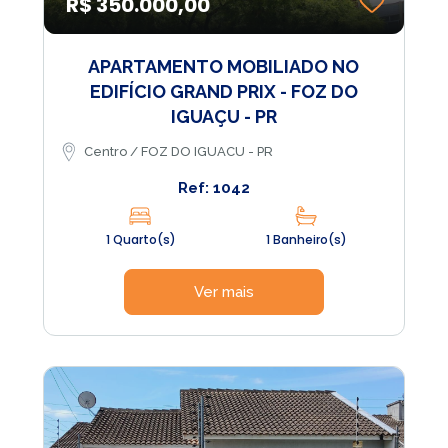
R$ 350.000,00
APARTAMENTO MOBILIADO NO
EDIFÍCIO GRAND PRIX - FOZ DO
IGUAÇU - PR
Centro / FOZ DO IGUACU - PR
Ref: 1042
1 Quarto(s)
1 Banheiro(s)
Ver mais