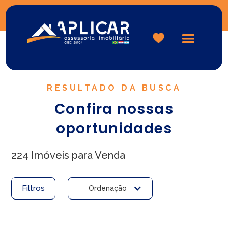
Logo
RESULTADO DA BUSCA
Confira nossas
oportunidades
224 Imóveis para Venda
Filtros
Ordenação