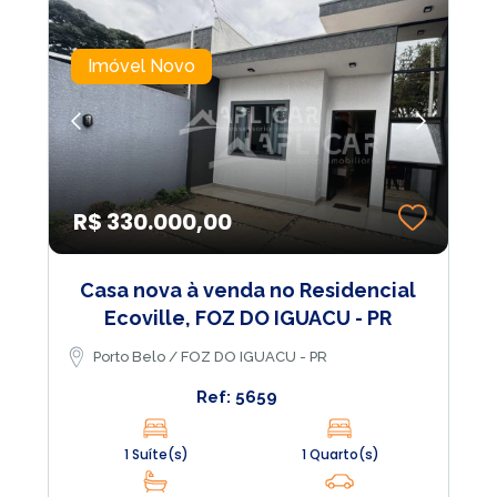
Imóvel Novo
R$ 330.000,00
Casa nova à venda no Residencial
Ecoville, FOZ DO IGUACU - PR
Porto Belo / FOZ DO IGUACU - PR
Ref: 5659
1 Suíte(s)
1 Quarto(s)