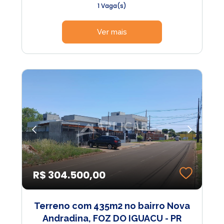
1 Vaga(s)
Ver mais
R$ 304.500,00
Terreno com 435m2 no bairro Nova
Andradina, FOZ DO IGUACU - PR