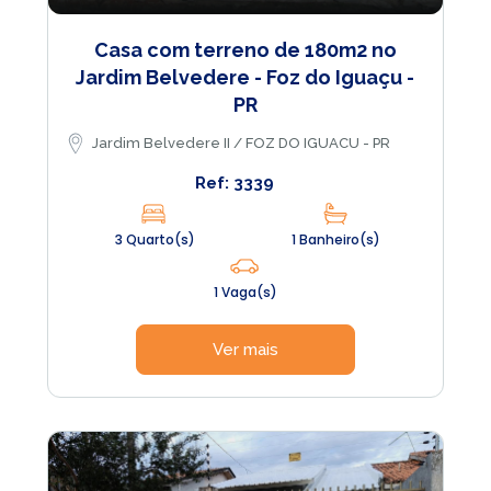
Casa com terreno de 180m2 no
Jardim Belvedere - Foz do Iguaçu -
PR
Jardim Belvedere II / FOZ DO IGUACU - PR
Ref: 3339
3 Quarto(s)
1 Banheiro(s)
1 Vaga(s)
Ver mais