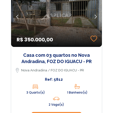
R$ 350.000,00
Casa com 03 quartos no Nova
Andradina, FOZ DO IGUACU - PR
Nova Andradina / FOZ DO IGUACU - PR
Ref: 5812
3 Quarto(s)
1 Banheiro(s)
2 Vaga(s)