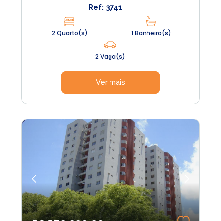
Ref: 3741
2 Quarto(s)
1 Banheiro(s)
2 Vaga(s)
Ver mais