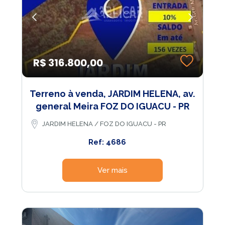
R$ 316.800,00
Terreno à venda, JARDIM HELENA, av.
general Meira FOZ DO IGUACU - PR
JARDIM HELENA / FOZ DO IGUACU - PR
Ref: 4686
Ver mais