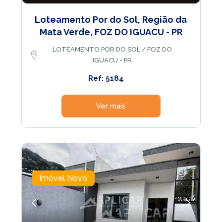
Loteamento Por do Sol, Região da
Mata Verde, FOZ DO IGUACU - PR
LOTEAMENTO POR DO SOL / FOZ DO
IGUACU - PR
Ref: 5184
Ver mais
Imóvel Novo